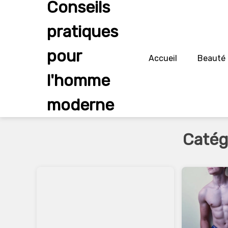
Conseils
Skip
to
pratiques
content
pour
Accueil
Beauté
l'homme
moderne
Catég