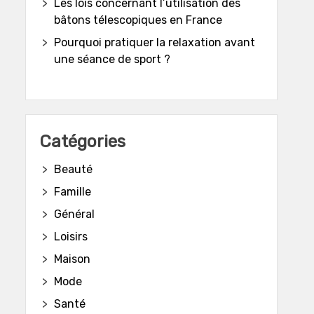
Les lois concernant l’utilisation des
bâtons télescopiques en France
Pourquoi pratiquer la relaxation avant
une séance de sport ?
Catégories
Beauté
Famille
Général
Loisirs
Maison
Mode
Santé